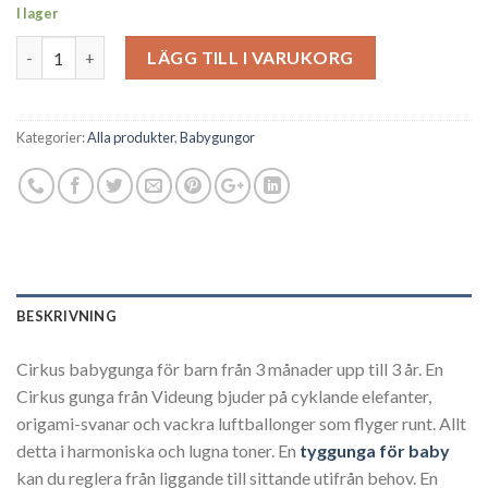
I lager
Antal
LÄGG TILL I VARUKORG
Kategorier:
Alla produkter
,
Babygungor
BESKRIVNING
Cirkus babygunga för barn från 3 månader upp till 3 år. En
Cirkus gunga från Videung bjuder på cyklande elefanter,
origami-svanar och vackra luftballonger som flyger runt. Allt
detta i harmoniska och lugna toner. En
tyggunga för baby
kan du reglera från liggande till sittande utifrån behov. En