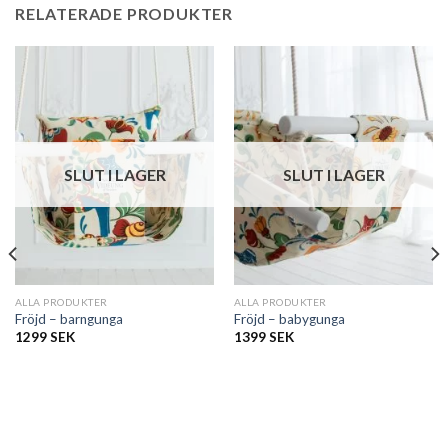
RELATERADE PRODUKTER
SLUT I LAGER
SLUT I LAGER
ALLA PRODUKTER
ALLA PRODUKTER
Fröjd – barngunga
Fröjd – babygunga
1299
SEK
1399
SEK