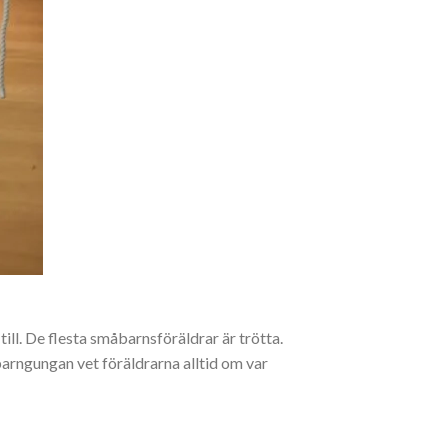
till. De flesta småbarnsföräldrar är trötta.
 barngungan vet föräldrarna alltid om var