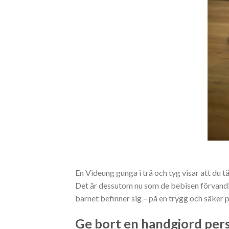
En Videung gunga i trä och tyg visar att du tä
Det är dessutom nu som de bebisen förvandlas 
barnet befinner sig – på en trygg och säker 
Ge bort en handgjord pers