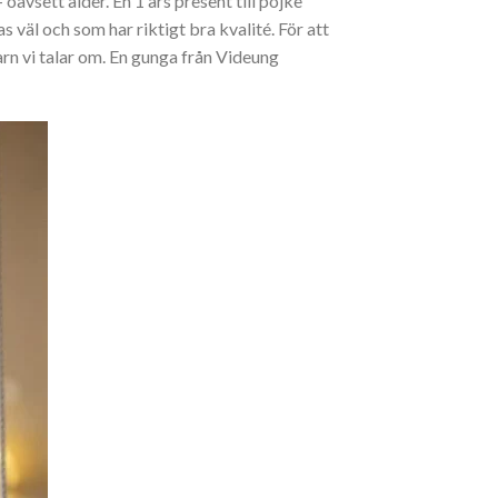
oavsett ålder. En 1 års present till pojke
äl och som har riktigt bra kvalité. För att
barn vi talar om. En gunga från Videung